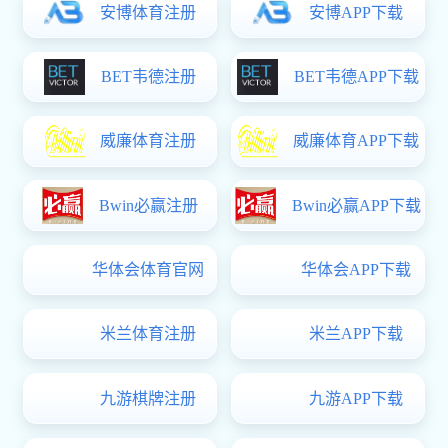
但都未能打破僵局。毕尔巴鄂的威廉姆斯兄弟在
边路像两把尖刀，不断撕扯着马竞的防线；而马
竞的格列兹曼则用他灵动的跑位，时刻威胁着主
队的球门。
下半场的比赛愈发白热化。随着时间一分一秒流
逝，场上的对抗强度也在不断升级。毕尔巴鄂在
第65分钟曾有一脚极具威胁的远射，皮球重重地
砸在横梁上弹出，惊出马竞门将一身冷汗。而马
竞也在第78分钟错过了绝佳机会，格列兹曼的单
刀球被对方门神奋勇化解。当比赛进入最后十分
钟时，几乎所有现场球迷都以为这场比赛将以平
局收场。然而，足球的魅力恰恰在于它的不可预
测性。就在伤停补时的第一分钟，马竞获得了一