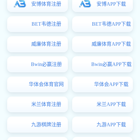
次“门将神扑”瞬间点燃了客队球迷的激情，也为后
续的剧情埋下了伏笔。
易边再战，比赛的节奏陡然加快。纽卡斯尔联加
强了中场的拦截力度，并频繁利用长传冲吊冲击
切尔西防线。第65分钟，纽卡的努力终于收获回
报，一次角球进攻中，中后卫暴力头槌攻门，将
比分扳为1-1。扳平后的纽卡士气大振，持续施
压，多次打出极具威胁的反击。而切尔西在被动
局面下并未自乱阵脚，他们依靠稳固防守与快速
转换，同样创造出了改写比分的良机。就在常规
时间临近结束时，切尔西前锋在禁区内被放倒，
裁判果断判罚点球。这一刻，所有纽卡球迷的心
都提到了嗓子眼，而切尔西球迷则看到了绝杀胜