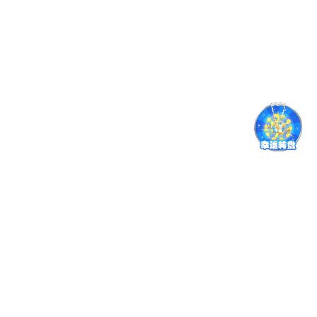
上海申花北京国安亚冠谢鹏飞边路爆破球
前言：在2024-25赛季亚冠精英联赛的烽火硝烟中，
一场牵动无数中国球迷神经的焦点战役即将...
2026-05-31