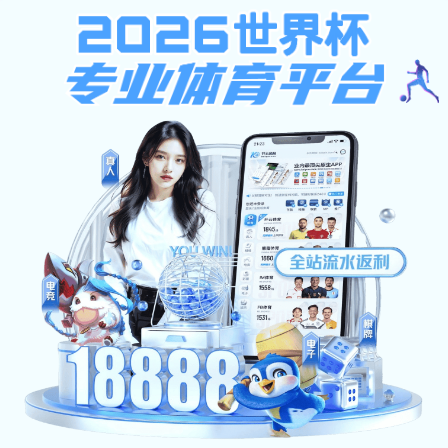
首页
App
关于
体育看点
联赛风云
用户登录
资讯中心
韦世豪低迷反弹成都蓉城豪门翻车中超赛后热议
2026-06-01