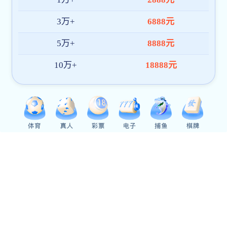
西超杯再战，塞维利亚瓦伦西亚争榜首引爆热搜
2026-05-31
弗拉霍维奇高空轰炸尤文击败国米冠军之路
2026-06-03
上海海港上海申花中超武磊点球救主看点拉满
2026-06-05
曼城主场德布劳内贴地斩致胜
2026-06-06
阿什拉夫队史纪录挑传助攻摩洛哥焦点战报
2026-06-04
皇马马竞西超杯维尼修斯抢断反击看点拉满
2026-06-04