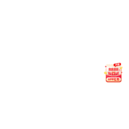
麦卡利斯特老将回归利物浦大战西汉姆争
在安菲尔德球场的喧嚣声中，一个熟悉的身影站在
边线旁，目光如炬。当亚历山大-阿诺德因伤...
2026-05-29