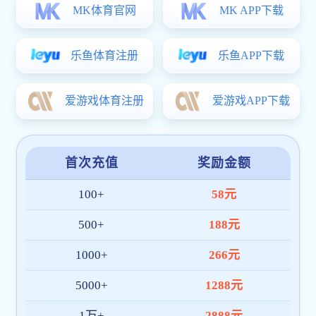
换。
如果说第一次助攻是灵光一现，那么下半场的表
现则彰显了他的绝对统治力。当尼日利亚队扳平
比分后，意大利队陷入了短暂的混乱。这时，又
是他挺身而出。利用一次角球机会，他高高跃
起，力压对方两名后卫，以一记势大力沉的头球
冲顶，再次改写比分。这粒进球彻底点燃了意大
利替补席，也让尼日利亚的防线开始动摇。值得
一提的是，这位“意大利尼日利亚亿元先生”在进球
后并未过度庆祝，而是展现出一种超越年龄的冷
静与成熟。他挥手示意队友保持专注，仿佛在告
诉所有人：好戏还在后头。
比赛进行到尾声阶段，尼日利亚队全线压上，试