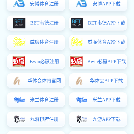
技术天赋虽然出众，但在最关键的大赛舞台上，
还欠缺那份决胜千里的心理素质。然而，这场万
众瞩目的世界杯决赛，彻底改变了所有的偏见。
比赛开局阶段，双方都显得小心翼翼，试探性的
进攻不断被严密的防线化解。意大利队虽然控球
率占优，但尼日利亚队的反击同样犀利，几次险
些洞穿球门。正是在这种胶着的局面下，这位“意
大利尼日利亚亿元先生”开始接管比赛。他在中场
的一次突然加速，如同离弦之箭般撕开对手的防
线，随后一脚精准的直塞球，直接助攻队友打破
僵局。这一瞬间，整个球场为之沸腾。他不再是
那个只会在边路突破的“亿元先生”，而是化身成为
球队的战术核心，用大局观和视野指挥着攻防转