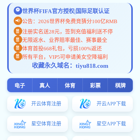
的目光都聚焦在一个人身上——那位身价过亿、
被媒体誉为“意大利尼日利亚亿元先生”的天才球
员。他并非传统意义上血脉纯正的亚平宁骄子，
却用一场堪称完美的爆发，完成了从“天价标签”到
“国家英雄”的华丽蜕变。这不仅仅是一场比赛，更
是一个关于融合、救赎与正名的故事。
故事的起点，要追溯到这位球员复杂的出身背
景。他拥有尼日利亚血统，却生长在意大利的足
球青训体系中。这种独特的双重文化身份，曾让
他饱受质疑。人们热衷于讨论他的“亿元先生”身
价，却常常忽略他在场上付出的艰辛努力。在世
界杯决赛之前，他的表现虽然亮眼，却始终缺少
一座真正属于自己的里程碑。批评者认为，他的