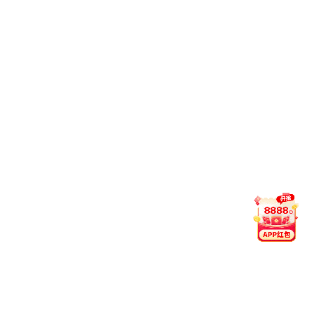
韦世豪低迷反弹成都蓉城豪门翻车中
费耶诺德客
超赛后
议
当足球的哨声在成都凤凰山体育公园的夜空
在足球世界里
中落下，一场充满戏剧性的...
荷兰足坛的巅峰
06-01 18:38
05-31 03:50
热门标签 · 2026
Beat365最新登录地址 服务矩阵，按需定制