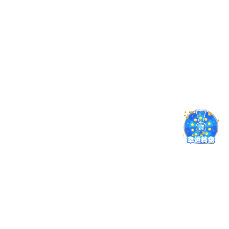
视觉设计服务打造了专业的赛事品牌视觉，品牌形象升
级。
信赖引擎
管理团队，战略与执行并重
10+
98%
24/7