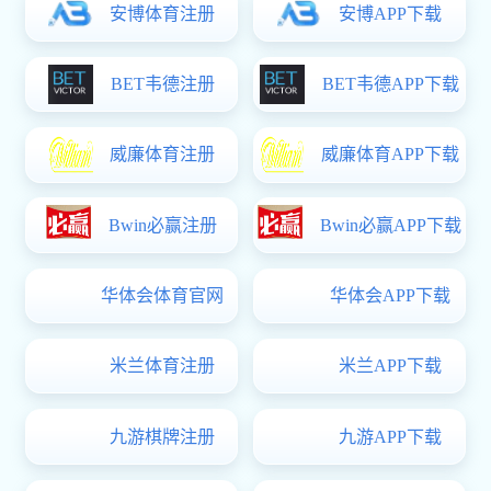
中立柱，惊出库尔图瓦一身冷汗。西甲联赛的激
烈程度，在此刻展露无遗。
上半场尾声，皇马逐渐夺回主动权。第41分钟，
贝林厄姆在中圈附近完成一次关键抢断，随后送
出一记纵深传球。就在所有人都以为姆巴佩会用
速度硬吃后卫时，法国人却在禁区线上突然急
停。面对三名防守球员的包夹，他做出一个匪夷
所思的决定——背对球门用右脚脚后跟轻轻一
磕，皮球如同被赋予灵魂般穿过后卫裆下，精准
来到后插上的巴尔韦德脚下。乌拉圭人迎球怒
射，皮球应声入网。这一刻，整个伯纳乌陷入沸
腾，这个脚后跟妙传的难度系数远超常规助攻，
它需要球员具备超越常人的空间感知能力和触觉