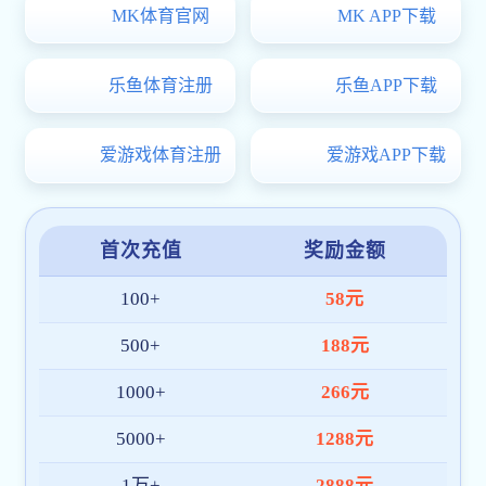
精度。
进球后的皇马气势如虹。第58分钟，姆巴佩再次
展现核心价值。他在左路接到克罗斯的长传后，
没有选择内切射门，而是观察到了右路空的跑
位。一记40米开外的斜长传，皮球划出完美弧线
找到队友，虽然随后的射门被扑出，但这次进攻
组织再次点燃了主队球迷的热情。赛后技术统计
显示，姆巴佩全场完成6次关键传球、4次成功过
人，创造3次绝佳机会。他的无球跑动和传球视
野，彻底激活了皇马的进攻体系。
皇家社会并非没有机会。第71分钟，奥亚萨瓦尔
在禁区内的转身抽射被米利唐飞身封堵。3分钟
后，巴雷内切亚的头球攻门擦柱而出。但皇马的