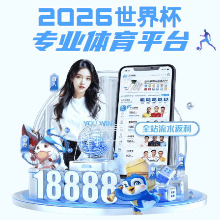
首页
App
关于
体育看点
联赛风云
用户登录
首页
体育看点
皇马西甲激战皇家社会，姆巴佩脚后跟妙传
皇马西甲激战皇家社会，姆
巴佩脚后跟妙传
2026-06-12 13:06
在伯纳乌球场的璀璨星空下，一场西甲联赛的巅
峰对决刚刚落下帷幕。皇家马德里与皇家社会的
激烈交锋，不仅展现了足球运动的极致魅力，更