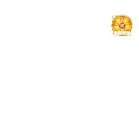
10+
98%
24/7
从策划到执
一站式赛事
赛事服务首
行
服务
选品牌
立即开启体验
我们深知，赛事的时效性要求极高，Beat365最新登
录地址 的直播延迟控制在 10 秒以内。
旗舰体验