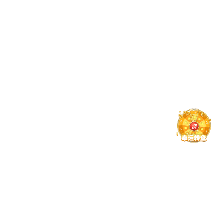
视觉设计服务打造了专业的赛事品牌视觉，品牌形象升
级。
信赖引擎
管理团队，战略与执行并重
10+
98%
24/7