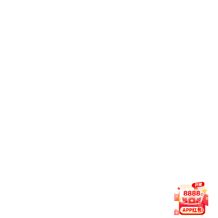
猜你喜欢
韦世豪低迷反弹成都蓉城豪门翻车中
费耶诺德客
超赛后
议
当足球的哨声在成都凤凰山体育公园的夜空
在足球世界里
中落下，一场充满戏剧性的...
荷兰足坛的巅峰
06-01 18:38
05-31 03:50