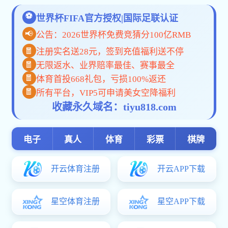
在同一轮比赛中不约而同地选择了最极致的进攻
方式——爆射死角。前者用一场酣畅淋漓的大胜
巩固了争冠希望，后者则在强强对话中展现了坚
韧的防守，最终零封对手并成功晋级。本文将为
您深度剖析这两支北伦敦豪门在本轮赛事中的精
彩表现，并探讨其背后所蕴含的战术变革与竞技
精神。
首先将目光投向酋长球场。阿森纳在本轮面对来
势汹汹的对手，从比赛的第一分钟起就展现出了
极强的统治力。中场核心的调度犹如精确制导的
导弹，一次次撕裂对方的防线。而真正引爆全场
热情的，是球队锋线球员那记石破天惊的爆射死
角。皮球在空气中划出一道诡异的弧线，绕过所