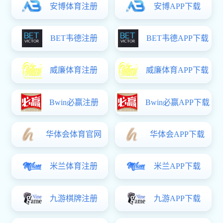
有防守球员，直挂球门右上角。门将尽管做出了
极限扑救，但面对如此刁钻与沉重的射门，也只
能望球兴叹。这粒进球不仅点燃了主场数万名球
迷的激情，更宣告了阿森纳在此役中的绝对主动
权。整支球队的进攻节奏把握得恰到好处，每一
次传递都充满了目的性。值得一提的是，阿森纳
在本赛季多次上演类似的神仙球，这种通过爆射
死角终结比赛的能力，已经成为了他们最致命的
武器之一。随后的比赛，阿森纳没有给对手任何
喘息的机会，通过连续的高位压迫和快速反击，
最终将比分定格在了一个让对手绝望的数字上。
这场胜利对于志在争夺冠军的阿森纳而言，无疑
是一针强心剂。