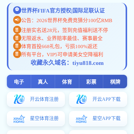
仅仅关乎胜负，更成为一段被球迷津津乐道的传
奇。2023年亚洲杯的焦点战役中，这位年轻的韩
国球星用他闪耀的表现点燃了赛场，也让“李刚仁”
这个名字成为赛后最热门的话题。从技术到智
慧，从个人英雄主义到团队协作，李刚仁的发挥
不仅帮助韩国队巩固了优势，更向世界展示了亚
洲足球的新生代力量。本文将从这场关键比赛入
手，深入剖析李刚仁的传射如何改写战局，并探
讨这场比赛对亚洲杯格局的意义。
比赛的初期，韩国队与伊朗队便展现出了势均力
敌的态势。伊朗队以其传统的强硬防守和高效反
击著称，而韩国队则倚靠灵活的边路渗透和中场
控制。然而，真正的转折点出现在李刚仁的脚