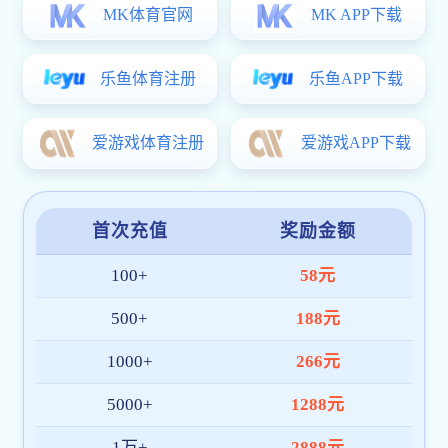
成果。这位效力于欧洲顶级联赛的年轻球员，凭
借在巴黎圣日耳曼的历练，早已将速度、控球和
决策能力融为一体。在面对伊朗队这样的硬骨头
时，他懂得如何利用对手的防守间隙，也明白何
时该挺身而出。比赛数据显示，李刚仁全场触球
次数高达78次，传球成功率超过85%，并创造了
4次关键传球。这些数字背后，是他对比赛节奏的
精准把控。更值得一提的是，他在防守端同样不
遗余力，多次回撤到本方半场协助断球，这种全
能表现让伊朗队的防线始终无法放松警惕。可以
说，韩国队这场比赛的胜利，很大程度上归功于
李刚仁的全面发挥，而他传射建功的表现，也让
亚洲杯的赛场上多了一个值得铭记的瞬间。