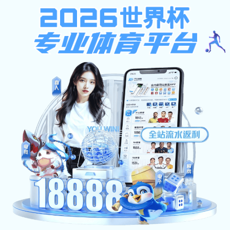
首页
App
关于
体育看点
联赛风云
用户登录
首页
体育看点
韦世豪边路爆破国足创造历史世界杯疯狂夜
韦世豪边路爆破国足创造历
史世界杯疯狂夜
2026-05-28 16:12
当终场哨声在卡塔尔卢赛尔体育场响起时，比分
牌上那个令人难以置信的数字让无数中国球迷热
泪盈眶。这个夜晚，注定被载入史册。不是因为