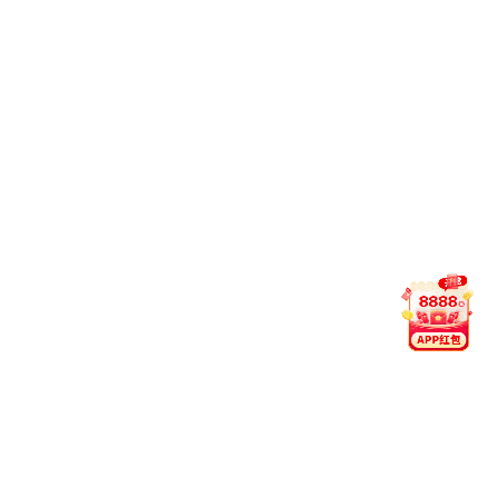
韦世豪低迷反弹成都蓉城豪门翻车中
费耶诺德客
超赛后
议
当足球的哨声在成都凤凰山体育公园的夜空
在足球世界里
中落下，一场充满戏剧性的...
荷兰足坛的巅峰
06-01 18:38
05-31 03:50
热门标签 · 2026
Beat365最新登录地址 服务矩阵，按需定制
粉丝互动运营...
应急保障方案...
赛事策划执行...
版权授权服务...
赛事数据服务...
直播技术服务...
内容制作服务...
商业变现服务...