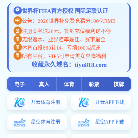
的辉煌历史紧密相连，而佛得角，这支来自非洲
西海岸的“蓝鲨”，更像是世界杯故事里的一个崭新
注脚。然而，足球的魅力恰恰在于它从不按剧本
演出。在这场关乎小组出线命运的战役中，双方
教练的每一次换人调整，都可能是改写比分的神
来之笔。佛得角能否用他们顽强的防守和犀利的
反击撕开南美劲旅的防线？乌拉圭在经历了首战
的波折后，又会如何通过精准的人员轮换找回“天
蓝军团”的王者风范？今天，我们就以《世界杯佛
得角vs乌拉圭人员调整》为切入点，深度剖析这
场博弈中的变数与玄机。
首先，我们必须正视一个核心问题：为什么“人员
调整”会成为这场比赛的胜负手？佛得角作为世界