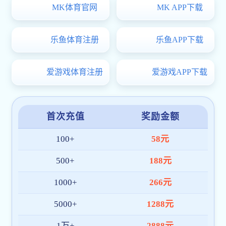
强度的身体对抗和成熟的定位球体系来压制对
手。因此，在这场对决中，谁能在70分钟后通过
人员调整保持场上的战术纪律性，谁就能握住晋
级的天平。
深入分析佛得角与乌拉圭的特殊性，我们不难发
现，这是一场“灵动”与“厚重”的对抗。佛得角的球
员大多效力于葡超或欧洲二级联赛，他们的脚下
技术细腻且富有想象力，但防守端的体系松散，
容易被乌拉圭的中路渗透所打穿。而乌拉圭虽然
整体年龄偏大，但其中场核心如巴尔韦德和本坦
库尔，拥有极强的跑动能力和拦截意识。如果乌
拉圭能在上半场通过高压逼抢迫使佛得角出现失
误，并迅速确立比分优势，那么他们将通过换下