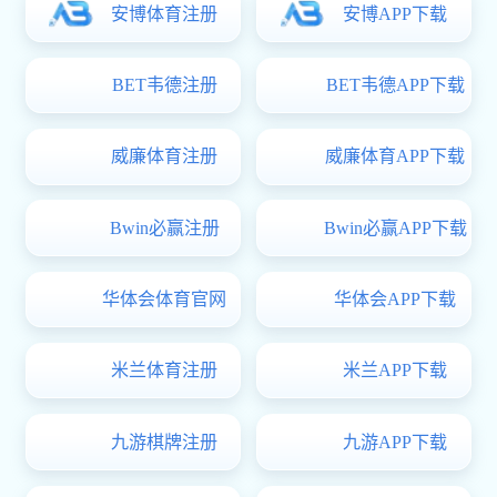
杯舞台上最年轻的球队之一，他们的阵容厚度和
大赛经验显然无法与乌拉圭相提并论。但正是这
种“光脚不怕穿鞋”的心态，让佛得角主帅布巴·蒂
亚戈在战术安排上拥有更多的试错空间。在佛得
角的人员调整逻辑中，速度与体能是两大关键
词。尤其是他们的边锋群，如瑞安·门德斯和加里·
罗德里格斯，这些球员在替补登场后往往能利用
乌拉圭后卫在比赛末段的注意力下降，瞬间制造
杀机。相反，乌拉圭的调整则显得更为“奢侈”。他
们拥有苏亚雷斯、卡瓦尼、努涅斯等锋线巨星，
但如何让这几位性格迥异的射手在场上共舞，是
迭戈·阿隆索需要解决的甜蜜烦恼。从战术层面
看，乌拉圭的人员调整更倾向于“优势碾压”，用高