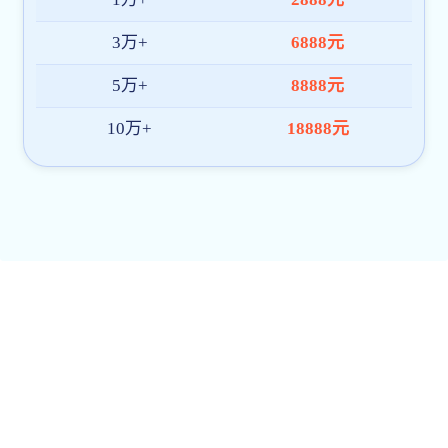
体能消耗过大的老将，换上更年轻、更有冲击力
的球员来稳住局势。反之，如果佛得角展现出惊
人的韧性，在比赛前半段保持0-0的僵局，那么乌
拉圭的人员调整就会陷入两难：是换上进攻属性
更强的球员搏命，还是保留防守架构避免被反
击？这种战术博弈，正是“世界杯佛得角vs乌拉圭
人员调整”这个主题最引人入胜的地方。值得一提
的是，佛得角的替补门将约瑟·席尔瓦虽然名气不
大，但他近距离扑救的爆发力极佳，这或许将成
为乌拉圭前锋面对单刀球时的一道无形屏障。
在这篇文章的众多关键词中，“人员调整”无疑是串
联全文的明线。从首发名单的出炉到比赛末段的
换人执行，每一次调整都承载着教练的战术意