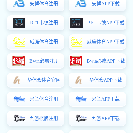
认为费南多的倒地存在“跳水”嫌疑。在一片混乱与
嘘声之中，费南多并未受情绪影响，他坚定地站
在十二码前，一蹴而就，帮助球队完成了绝杀。
进球后的他并未进行常规庆祝，而是面向成都蓉
城的看台，双拳紧握，发出一声震耳欲聋的怒
吼。这一吼，不仅宣泄了此前被质疑的压力，也
彻底将比赛的争议推向了高潮，“成都蓉城争议升
级”的讨论迅速在社交平台发酵。
这场比赛的争议核心，显然已经超越了比分本
身。成都蓉城方面认为，在比赛最后时刻做出的
点球判罚，严重影响了比赛的公平性。教练组在
赛后发布会上言辞激烈地表示，费南多的那个动
作并非标准的射门或传球动作，更像是主动寻找