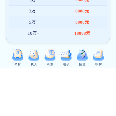
突破的果敢，到罚点球的沉着，再到进球后的情
感爆发，费南多用实际行动证明了自己依然是那
个能够改变比赛局势的“小摩托”。然而，这种高光
表现建立在争议之上，也让他的英雄形象在对手
球迷眼中变成了“反派”。无论是爱是恨，没有人能
够否认，费南多补时造点后怒吼的这一刻，必然
会被载入本赛季中超联赛的经典记忆之中。
随着这场比赛的结束，关于“成都蓉城争议升级”的
讨论并未停歇。不少媒体开始复盘本赛季成都蓉
城在多场关键战役中的争议判罚，试图寻找某种
规律。对于俱乐部而言，如何将这种被侵犯感转
化为球场上的战斗力，比在发布会上表达愤怒更
为重要。而对于中国足球裁判委员会来说，如何