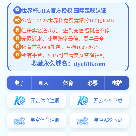
晚，成都凤凰山体育场成为了焦点，归化国脚费
南多在一次颇具争议的突破后制造点球并亲自主
罚命中，随后他对着镜头怒声咆哮，这一幕瞬间
点燃了全场，也让“费南多补时造点后怒吼”连同
“成都蓉城争议升级”成为了足球圈内最炙手可热的
话题。
比赛进行到第95分钟，双方比分仍处于胶着状
态。成都蓉城在主场球迷的助威声中全力防守，
试图保住平局。然而，一次看似正常的边路对抗
改变了比赛进程。费南多接球后高速突入禁区，
在成都蓉城后卫的贴身逼抢下倒地。当值主裁判
在VAR介入后，果断判罚了点球。这一判罚立即
引发了成都蓉城全队以及主场球迷的强烈不满，