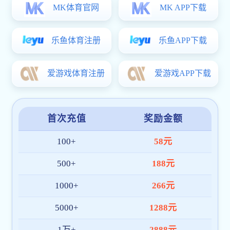
特球员那样，在被批评声包围时依然相信自己的
下一次触球。
拉什福德的百场悬念重启，与沙特足球的崛起形
成了微妙的互文。沙特联赛的豪购让C罗、本泽
马、内马尔等巨星纷纷前往，但这反而坚定了沙
特足协“本土球员才是根基”的信念。沙特队在世界
杯后保留了勒纳尔的战术体系，并在友谊赛中多
次演练“快速追分”的套路。这种专注度，让拉什福
德看到了另一种可能性：不是所有伟大都来自豪
门俱乐部，而是在国家队百场这样充满象征意义
的时刻，用最纯粹的方式证明“我依然能改变比
赛”。当沙特队用两球逆转阿根廷时，拉什福德在
社交媒体上点赞了相关报道——这并非偶然，因
为他的成长轨迹与沙特足球的逆袭有着相似的“先