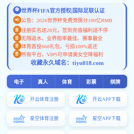
球，以2比1逆转击败了来访的费哈，取得了至关
重要的三分。这场胜利不仅让吉达联合在小组积
分榜上占据了有利位置，也让球队的出线前景瞬
间明朗起来。
比赛从一开始就充满了火药味。费哈队并非等闲
之辈，他们在开场后便摆出了防守反击的姿态，
试图在客场带走分数。吉达联合虽然占据控球优
势，但面对费哈密集的防线，屡次进攻都无功而
返。上半场，费哈抓住一次反击机会，率先打破
僵局，让主队陷入了被动。然而，吉达联合的球
员们并没有慌乱，他们展现出了一支强队应有的
韧性。下半场，主教练果断调整战术，加强了中
场的逼抢和边路的突破，试图撕开对手的防线。