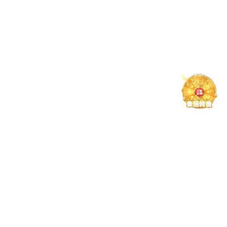
信赖引擎
管理团队，战略与执行并重
10+
98%
24/7
从策划到执
一站式赛事
赛事服务首
行
服务
选品牌