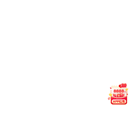
韦世豪低迷反弹成都蓉城豪门翻车中
费耶诺德客
超赛后
议
当足球的哨声在成都凤凰山体育公园的夜空
在足球世界里
中落下，一场充满戏剧性的...
荷兰足坛的巅峰
06-01 18:38
05-31 03:50
热门标签 · 2026
Beat365最新登录地址 服务矩阵，按需定制