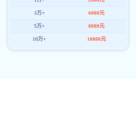
支参赛队伍都在为了荣誉而战。吉达联合能够在
这场硬仗中笑到最后，无疑为他们接下来的比赛
奠定了坚实的心理基础。
从球队战术层面分析，吉达联合主教练的临场应
变能力在这场比赛中得到了充分体现。上半场球
队受制于对手的密集防守，进攻效率低下。下半
场，他果断将阵型前压，并换上了速度更快的边
路球员，用冲击力打乱了费哈的防守部署。球队
在进攻端的配合也愈发流畅，无论是边路的传
中，还是中路的渗透，都展现出了很高的战术素
养。尤其是最后一球的组织，从中场抢断到分
球，再到最终的射门，整个过程一气呵成，堪称
教科书级别的反击配合。此外，球员们在场上展