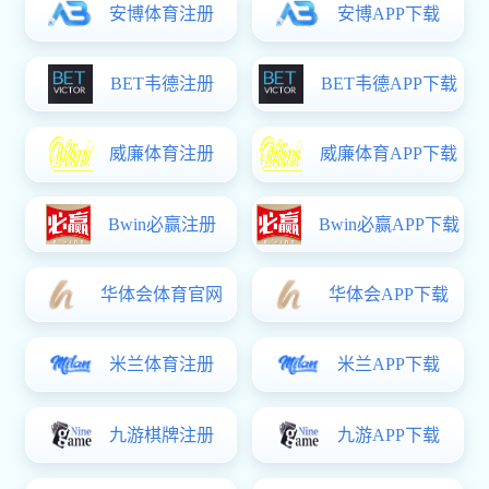
间一分一秒流逝，比赛不可避免地进入了最残酷
也是最具魅力的环节——点球大战。
站上罚球点的那一刻，空气仿佛凝固了。佛罗伦
萨的球员们承载着数万球迷的期盼，他们的每一
次助跑、每一次摆腿，都牵动着整个球场的心
弦。然而，命运之神似乎并未站在紫百合这一
边。在连续几轮冷静的射门后，佛罗伦萨的第四
名主罚球员将球踢向了中路，但对方门将仿佛早
已预判，稳稳地将皮球收入怀中。这个失球彻底
打破了心理平衡，随着最后一个关键点球高出横
梁，佛罗伦萨点球大战失利，爆冷出局。整个弗
兰基球场陷入了一片死寂，紫百合的梦想在短短
几分钟内化为泡影。这声叹息不仅仅属于佛罗伦