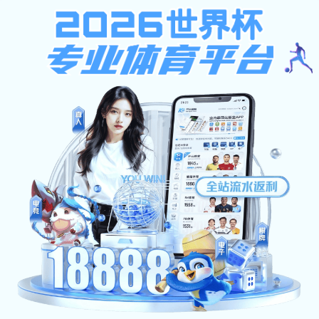
首页
App
关于
体育看点
联赛风云
用户登录
首页
体育看点
亚冠生死战：达曼协作绝杀费哈惊险晋级
亚冠生死战：达曼协作绝杀
费哈惊险晋级
2026-06-05 13:54
在这个充满悬念与激情的亚冠之夜，绿茵场上再
次上演了令人窒息的逆袭。当终场哨声在达曼的
阿卜杜拉·本·贾拉维王子体育场响起，达曼协作的