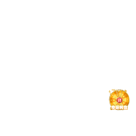
策略规划服务帮助我们制定了清晰的赛事运营策略，执
行更有方向。
创意策划服务提供了创新的营销方案，赛事热度大幅提
升。
视觉设计服务打造了专业的赛事品牌视觉，品牌形象升
级。