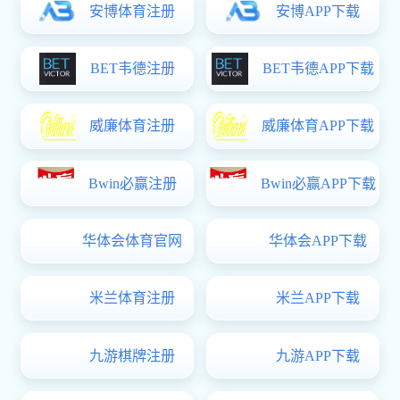
场上展现出的逼抢强度和战术执行力，让日本队
的每一次向前推进都显得步履维艰。上半场双方
互有攻守，但比分始终未能改写，场上的紧张气
氛却如即将沸腾的油锅，只需一颗火星便能引爆
全场。
转折点发生在下半场，当所有人都以为这将是一
场沉闷的平局时，国足抓住了一次看似并不起眼
的反击机会。中场核心的一脚长传，犹如精确制
导的导弹，撕开了日本队的越位陷阱。前锋心领
神会，以猎豹般的速度插上，面对出击的门将，
他冷静地选择挑射。皮球越过门将头顶，在全场
数万名日本球迷的叹息声中，缓缓滚入网窝。1比
0！那一刻，整个球场陷入了短暂的死寂，随即，