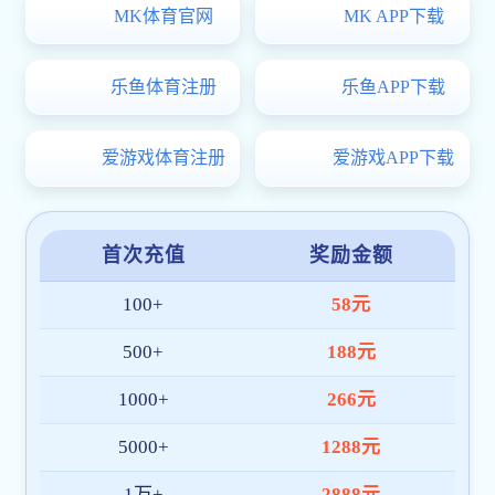
随队远征的中国球迷看台爆发出山呼海啸般的欢
呼。这粒进球，不仅打破了场上的平衡，更打破
了中日男足在国际A级赛事中交锋的多项纪录——
这是国足自2001年以来，首次在世预赛正赛中攻
破日本队球门。
随后的比赛，日本队展开了疯狂的反扑。他们调
兵遣将，试图利用身高和技术的优势来扳平比
分。场面一度陷入了被动，国足的禁区前风声鹤
唳。但这一次，国脚们没有重蹈覆辙。门将高接
低挡，贡献了多次世界级的扑救；后卫线众志成
城，用身体封堵了对手的每一次射门。他们不仅
在防守端展现了铁血意志，更在反击中利用身体
优势频频制造威胁。这种逆袭的格局，深深震撼