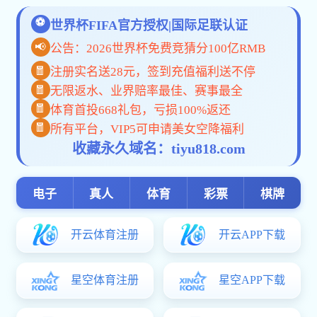
迷乃至整个亚洲足坛关注的焦点。而这一次，国
足以一种近乎奇迹的姿态，在客场掀翻了强大的
对手，不仅创下了世预赛史上的诸多纪录，更是
在积分榜上完成了一次令人窒息的逆袭登顶。这
场风暴，来势汹汹，足以改写人们对于这支队伍
的所有刻板印象。
比赛伊始，没有人预料到这会是一场载入史册的
对决。日本队凭借其细腻的传控和旅欧球员的强
大个人能力，迅速占据了场上的主动。他们如同
一个精密的机器，用精准的短传撕扯着国足的防
线，试图在开场阶段就奠定胜局。然而，国足此
番出征，早已不是昔日那支畏首畏尾的队伍。主
教练在赛前打造的防守体系极具韧性，球员们在