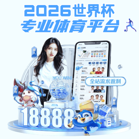
首页
App
关于
体育看点
联赛风云
用户登录
首页
体育看点
热刺客场硬刚领头羊贝林厄姆凌空垫射
热刺客场硬刚领头羊贝林厄
姆凌空垫射
2026-06-26 16:45
当热刺的白色战袍在客场与领头羊的深色球衣交
织在一起，当贝林厄姆那记凌空垫射划破紧张的
空气，足球的魅力在这一刻被推向了极致。这场