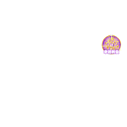
信赖引擎
管理团队，战略与执行并重
10+
98%
24/7
从策划到执
一站式赛事
赛事服务首
行
服务
选品牌