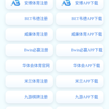
神面貌。他们没有选择保守的防守反击，而是在
中场展开了高强度的逼抢，试图打破对手的控球
节奏。这种近乎冒险的策略，在比赛初期确实让
领头羊有些措手不及。
比赛的转折点出现在上半场中段。一次看似普通
的边路传中，皮球在空中划过一道弧线，直飞禁
区。就在所有人以为这次进攻即将以解围告终
时，一道白色的身影如闪电般插入。贝林厄姆在
身体几乎失去平衡的情况下，迎球而起，用一记
精准的凌空垫射，将皮球稳稳送入门网。这粒进
球瞬间点燃了客队球迷区，也让整个竞技场陷入
短暂的寂静。这记贝林厄姆凌空垫射，不仅是对
他个人能力的完美诠释，更是热刺全队战术执行