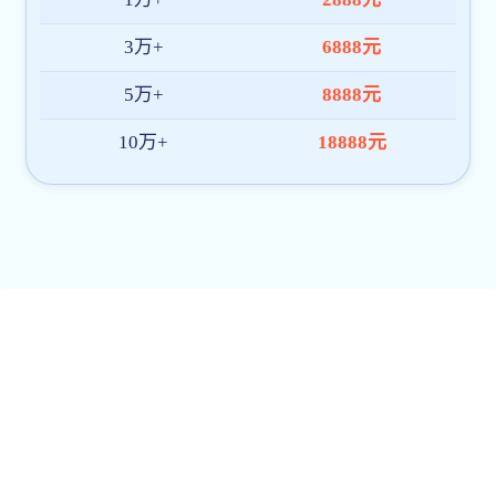
在国家队，他依然是头球争顶的绝对王者；而斯
通斯与沃克的速度与协防意识，更是让无数前锋
吃尽了苦头。这套防线最大的特点，在于其对空
间压迫的极致追求，以及面对强力前锋时的“兑子”
策略。想要依靠博雷像在联赛中那样，一个人背
身扛住整条防线，然后转身爆射，几乎是不可能
的。在这种背景下，博雷作为“前场支点”的价值，
需要得到更纯粹的发挥。他的任务不再是单打独
斗，而是利用自身的对抗优势，将皮球牢牢控制
在脚下，等待J罗、迪亚斯等后排插上的队友。这
种由“终结者”向“战术执行者”的短暂转型，或许是
为哥伦比亚撕开防线的唯一路径。
但足球的魅力，正在于它的不可预知性。越是看
似无解的困局，反而越容易诞生出打破常规的英