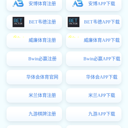
地利防线，拉万德需要频繁利用对手边后卫与中
后卫之间的空隙，通过反复的横向跑动制造接球
空间。这种打法对体能和决策能力提出了极高要
求，而他恰恰在这一点上展现出了顶级射手的特
质。数据显示，在小组赛阶段，他场均能够完成3
次以上成功突破，其中超过60%的尝试发生在对
方半场纵深区域。这种推进能力不仅直接威胁球
门，更迫使奥地利防线不得不提前回缩，从而为
中场球员创造了远射与二点球机会。
从战术层面观察，奥地利防线并非无懈可击。他
们在应对快速转换时，经常出现中后卫与边后卫
之间站位过平的问题。拉万德正是抓住了这一弱
点，多次在反击中选择从左侧肋部切入。这一区