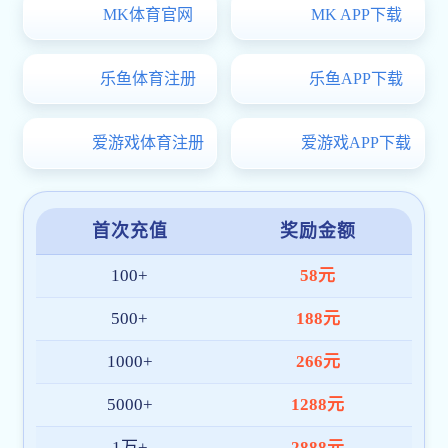
域既是奥地利防线相对薄弱的环节，也是他个人
攻击效率最高的热点。如果说世界杯是一场博
弈，那么拉万德就是那颗移动的“活棋”，他的每一
次前插都让对手的后防指挥陷入两难：是冒险造
越位，还是选择退守等待支援？这种不确定性正
是球队进攻得分的核心驱动力。值得注意的是，
他在本赛季联赛中早已多次证明了类似场景下的
终结能力，而世界杯的高压环境恰好成为检验其
心理素质的试金石。
谈及金靴热度，本届世界杯的竞争异常激烈。多
头名射手在前三轮比赛中都有进球入账，而拉万
德目前以4球暂列射手榜第二位，距离榜首仅有一
步之遥。从热度指数来看，他的支持率在过去48