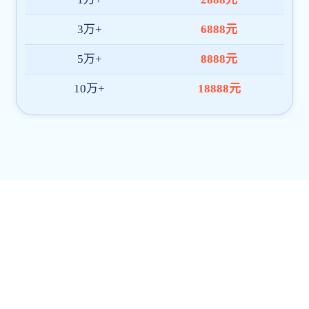
小时内显著上升，这主要得益于他在小组赛收官
战中的梅开二度。那场比赛里，他不仅完成了两
次高质量的禁区外弧线球射门，更通过一次极具
想象力的脚后跟传球间接策动了第三粒进球。这
种“既开花又做根”的表现，无疑让他在金靴榜评估
中获得了更多权重。相比之下，奥地利队内得分
点相对分散，缺乏绝对核心射手，这使得他们在
防守端必须将更多资源倾斜给拉万德。一旦后者
成功打开局面，奥地利防线的整体稳定性便会瞬
间崩塌。
不过，金靴热度并非仅由进球数决定，关键比赛
中的“关键球”往往更具含金量。拉万德在面对奥地
利之前，已经展现出在关键时刻接管比赛的能