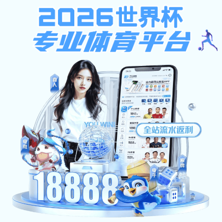
首页
App
关于
体育看点
联赛风云
用户登录
首页
体育看点
霍伊伦凌空世界波国际迈阿密爆冷出局高燃回看
霍伊伦凌空世界波国际迈阿
密爆冷出局高燃回看
2026-06-22 11:12
足球世界里，冷门永远是最令人血脉偾张的剧
情。当一支被外界视为“鱼腩”的球队，在聚光灯下
用最不可思议的方式扳倒巨人，那种震撼足以穿