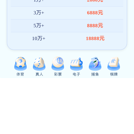
个极其舒展的转身动作卸下皮球。就在皮球弹地
的一瞬间，他迅速调整步伐，身体微微后仰，右
腿如同绷紧的弓弦般全力抽射。皮球在空中划出
一道诡异的弧线，越过所有防守队员的手顶，然
后以极快的速度下坠，精准地砸入球门死角。守
门员甚至来不及做出任何反应，只能目送皮球入
网。霍伊伦的这记凌空世界波，不仅扳平了比
分，更如同一道惊雷，彻底炸裂了整座球场的气
氛，让迈阿密的球迷瞬间噤声。
这个进球的意义远不止于扳平。它像是一剂强心
针，注入了这支年轻队伍的血液。他们开始踢得
更加自信，更加从容。而反观国际迈阿密，在遭
受如此沉重的打击后，心理防线出现了明显的裂