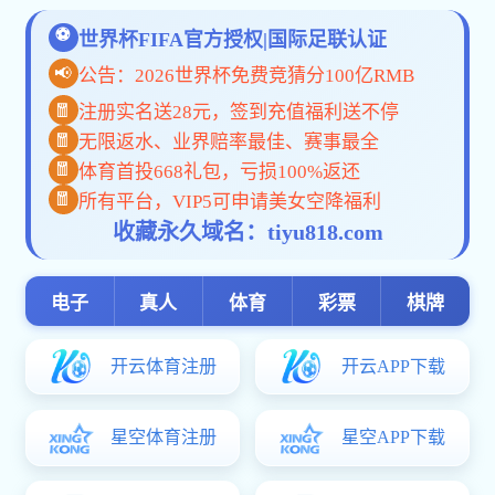
透屏幕，直抵人心。在近期结束的一场世俱杯焦
点战中，丹麦新星拉斯穆斯·霍伊伦以一记石破天
惊的凌空世界波，几乎以一己之力改写了比赛走
向，最终导致夺冠大热门国际迈阿密爆冷出局。
这不仅是一场胜负的易主，更是一段属于青春与
热血的逆袭叙事。今天，我们就来高燃回看这场
足以载入赛事史册的经典对决。
赛前，几乎所有的舆论都指向了国际迈阿密。这
支拥有梅西、苏亚雷斯等传奇巨星的球队，在纸
面实力上占据着压倒性优势。他们流畅的传控体
系与巨星闪耀的个人能力，让外界普遍认为晋级
只是时间问题。而他们的对手，一支由年轻球员
领衔的欧洲劲旅，虽然同样实力不俗，但在星光