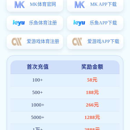
真正的转折点发生在下半场。当国际迈阿密的球
员们可能已经开始思考如何用最小的代价确保晋
级时，他们的对手展现出了惊人的韧性与战术纪
律。这支年轻的队伍并没有因为落后而慌乱，反
而通过积极的逼抢和快速的反击，不断冲击着迈
阿密略显老迈的后防线。他们的进攻手段简单而
高效，专注于利用两名边锋的速度以及中锋霍伊
伦的身体素质。而在这样的战术体系里，霍伊伦
如同一头被唤醒的雄狮，他的每一次冲刺、每一
次争顶，都在无声地宣告着反击的号角已经吹
响。
第67分钟，那个令所有球迷屏息凝神的时刻到来
了。年轻的霍伊伦在禁区弧顶背身接球，面对两
名防守球员的夹击，他没有选择回传，而是以一