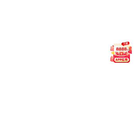
热门标签 · 2026
Beat365最新登录地址 服务矩阵，按需定制
粉丝互动运营...
应急保障方案...
赛事策划执行...
版权授权服务...
赛事数据服务...
直播技术服务...
内容制作服务...
商业变现服务...
产品路线图 2025–2026
赛事服务的一站式解决方案
2025 Q1
灾备切换，保障业务连续性。
2025 Q3