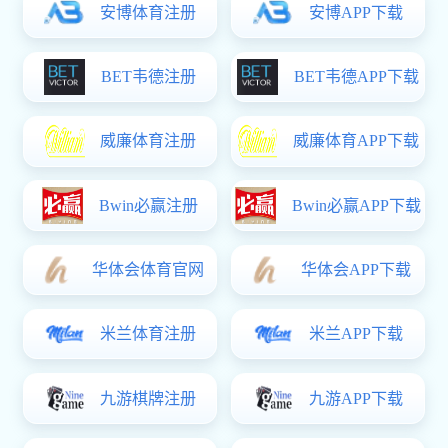
现出超常的抗压能力，也让他们成为任何敢于小
看对手的球队的噩梦。
日本足球近年来突飞猛进，早已摆脱了模仿者标
签。在黑马争锋的语境下，日本队并非仅仅依靠
运气。他们通过严谨的战术执行和团队配合，在
世界杯舞台上屡次制造冷门。面对格鲁吉亚这样
以老将压阵为核心的对手，日本队展现出极大的
耐心与智慧。他们不急于进攻，而是在防守中寻
找对手的破绽。日本队的黑马气质，源于对胜利
的极度渴望，以及那种即便身处劣势也绝不放弃
的执着。在这场对决中，日本队用流畅的传控和
灵活的反击，向世界证明亚洲足球的崛起绝非偶
然。