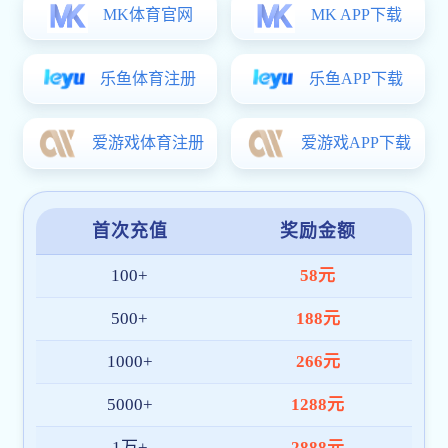
库。可以说，多纳鲁马的这次任意球破门，完成
了门将位置从“五米线内巨兽”到“三十米外杀手”的
进化。
若把视线拉远，这粒进球背后是吉达联合这支沙
特豪门在过去两年里完成的惊人变革。从签下本
泽马、坎特，到如今将多纳鲁马纳入麾下，吉达
联合以石油资本为后盾，正在足球版图上刻画属
于自己的权力坐标。本场比赛，吉达联合的对手
是来自欧洲足坛顶级流量阵营的豪门队。据现场
媒体统计，这场热身赛的全球转播覆盖了超过60
个国家和地区，在社交媒体上的互动量当天就突
破了3000万次。而多纳鲁马任意球破门的画面，
更像是一个完美的营销节点：沙特联赛不只是在