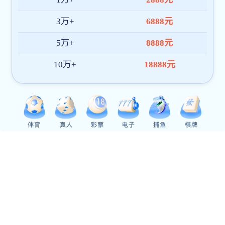
“购买”顶级球员，更在“制作”顶级内容。
对比欧洲足球的百年沉淀，吉达联合的崛起路径
虽饱受争议，却也切中了现代体育娱乐产业的消
费痛点：剧情要足够夸张，反转要足够频繁，球
星要足够耀眼。当多纳鲁马用左脚内侧搓出一记
落叶球时，那种超越传统门将职责的率性与张
扬，正好契合了沙特联赛“打破常规”的品牌定位。
可以预见，随着更多类似多纳鲁马任意球破门这
样的名场面出现，沙特联赛将不再只是欧洲老将
的“养老院”，而真正成为悬念丛生的新战场。
从战术层面观察，多纳鲁马的主教练在赛后新闻
发布会上特意强调：“我们研究过他的站位和射
程，在必要时允许他执行定位球。”这种战术授