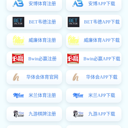
角。整个过程，对方门将甚至来不及做出反应。
这个进球彻底点燃了社交网络，在沙特联赛的星
空下，足球史上又多了一个传奇时刻：多纳鲁马
任意球破门，以门将身份完成了一次球星级别的
技术吊打。
这粒任意球的技术含量，几乎可以被写入现代足
球的教案。多纳鲁马采用的其实是“内脚背侧旋”与
“正脚背爆射”的结合体，这种踢法需要对脚踝有极
强控制力。数据显示，他的这脚射门时速高达
119公里，旋转率达到每分钟450转。在意大利国
家队的训练场上，人们曾见过他加练任意球，但
鲜有人意识到，这位曾以点球大战封神的天才门
将，已经开始在定位球领域精进自己的进攻武器