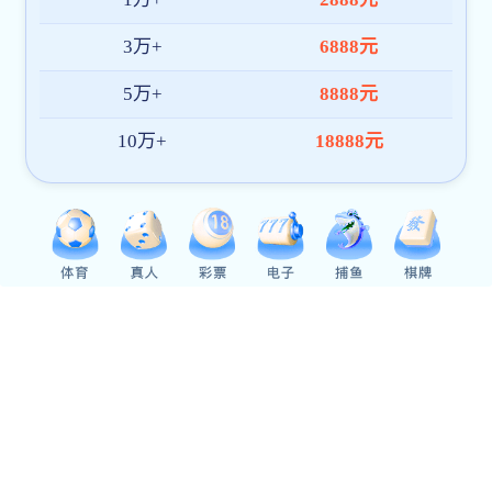
这样精彩的“本泽马逆转”鼓掌。这种跨越主客队的
尊重，正是足球运动最纯粹的魅力。本泽马用两
次冷静到极致的推射，向所有人证明，即便在竞
争激烈的沙特联赛，超级巨星的价值依然无可替
代。他的跑位、他的停球、他最后那一脚看似随
意实则致命的射门选择，都是顶级足球智慧的体
现。
从技术层面看，本泽马的这两次推射堪称教科书
级别。第一次是典型的“冷推”，利用对方后卫解围
不远的失误，在电光火石之间用脚内侧发力，追
求的是角度的极致精准而非球速。第二次则是“逆
向思维”的典范，在背身拿球难以转身的情况下，
他选择用身体挡住防守者，随即迅速转身用脚尖