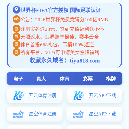
射，不仅逆转了比赛的走向，更让整个吉达国民
的主场看台瞬间沸腾。这不仅仅是一场联赛的胜
利，更是一段关于经验、冷静与决定性瞬间的足
球史诗。本文将深入剖析这次惊艳的本泽马推
射，讲述它如何成为全场最耀眼的注脚。
比赛伊始，吉达国民凭借主场之利率先发难，他
们的前场压迫和快速反击让吉达联合一度陷入被
动。上半场中段，主队通过一次精妙的角球配合
率先破门，看台上的蓝色浪潮欢呼震天。然而，
吉达联合并未因此慌乱，他们在中场核心的调度
下逐渐稳住阵脚。本泽马作为锋线尖刀，虽然被
对手重点盯防，但他不断回撤接应，用跑动撕扯
着对方的防线。这种耐心的周旋，为后来的绝地