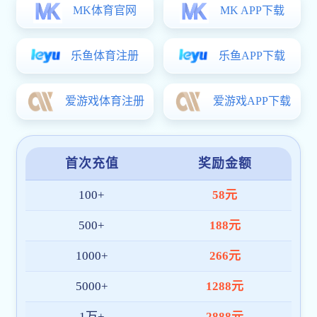
得急躁，阵型前压留下巨大空当，而这恰恰是本
菲卡最喜闻乐见的局面。
随后的比赛进入了本菲卡的“表演时间”。第68分
钟，球队利用一次角球机会，中后卫奥塔门迪在
混战中头槌破门，将比分扩大为2比0。这粒进球
看似偶然，实则是本菲卡教练组精心设计的战术
成果——他们抓住了布拉加在定位球防守中喜欢
区域防守却缺乏盯人的漏洞。两球落后的时刻，
布拉加显得有些混乱，主帅阿图尔试图通过换人
调整加强进攻，但本菲卡的防线在队长奥塔门迪
的指挥下固若金汤。每一次布拉加的长传冲吊，
都被本菲卡的后卫稳稳解围，每一次边路传中，
都被门将特鲁宾牢牢摘下。