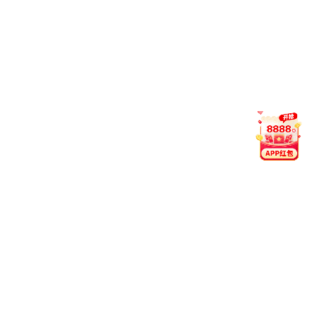
06-01 18:38
05-31 03:50
热门标签 · 2026
Beat365最新登录地址 服务矩阵，按需定制
粉丝互动运营...
应急保障方案...
赛事策划执行...
版权授权服务...
赛事数据服务...
直播技术服务...
内容制作服务...
商业变现服务...
产品路线图 2025–2026
赛事服务的一站式解决方案