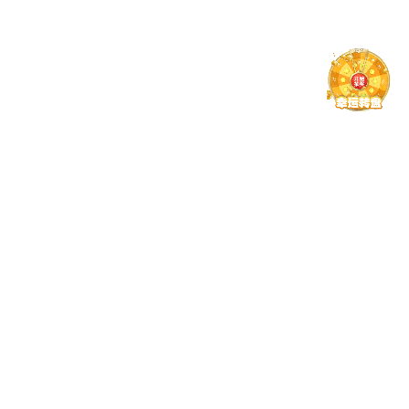
管理团队，战略与执行并重
10+
98%
24/7
从策划到执
一站式赛事
赛事服务首
行
服务
选品牌
立即开启体验
我们深知，赛事的时效性要求极高，Beat365最新登
录地址 的直播延迟控制在 10 秒以内。