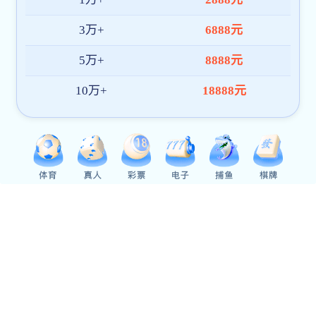
比赛的最后一个高潮出现在第82分钟。此时布拉
加全线压上，后场仅剩两名中后卫。本菲卡断球
后发动了本场最经典的一次反击：中场球员在三
人包夹中送出一记“手术刀”般的直塞，前锋拉法·
席尔瓦高速插上，在禁区线上冷静推射远角，皮
球击中门柱内侧弹入网窝。3比0，彻底杀死比
赛。这粒进球之所以被封神，不仅在于过程的流
畅，更在于它传递出的战术信号——在顶级的欧
洲足球世界，一个精准的反击足以摧毁一群勤奋
的拼搏者。布拉加全场高达60%的控球率，11次
射门的数据，在这一刻沦为冰冷的数字。
纵观整场比赛，本菲卡的反击封神绝非偶然。这