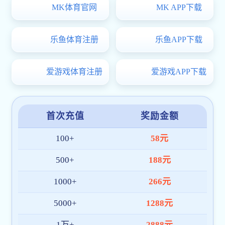
提及巴拉圭足球，其防守体系的纪律性和侵略性
是刻在骨子里的。传统的4-4-2阵型，配以极具破
坏力的双后腰保护，使得任何对手想要从中路渗
透都极为困难。巴拉圭后卫线的显著特点是选位
硬朗、协防补位意识极强，且极为擅长运用身体
优势卡位。他们不轻易出脚犯规，但会用连续
的、高强度的身体接触来持续消耗对手前锋的体
能和耐心。这种防守哲学在历史上曾让诸如巴
西、阿根廷等巨星云集的攻击线感到窒息。面对
巴洛贡，巴拉圭防线必定会采用贴身紧逼策略，
切断其与中场球员的联系，并利用第二点的保护
来封堵其射门空间。对于巴洛贡而言，这意味着
他将很少获得正面拿球转身面向球门的机会，更
多时候需要在背对球门、承受巨大压力的状态下