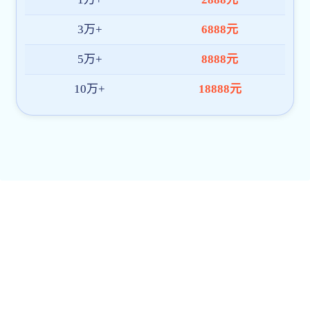
完成串联。
巴洛贡的身体对抗能否顶住的三大关键变量
第一，对抗时机与位置选择。巴洛贡能否在身体
对抗中顶住，首先取决于他接球前的跑动。如果
他能像因扎吉那样，在越位线边缘游走，利用一
次突然的变向甩开防守队员，那么他就可以避开
正面硬抗，转而用速度去冲击对方身后。反之，
如果他频繁回撤到中场拿球，就等于将自己主动
送入巴拉圭球员的包围圈，此时他的身体劣势将
被放大。第二，队友的支持与空间。美国队中场
球员能否在巴洛贡牵制住防守后，及时送出高质
量的过顶球或直塞球，是化解对抗压力的重要手