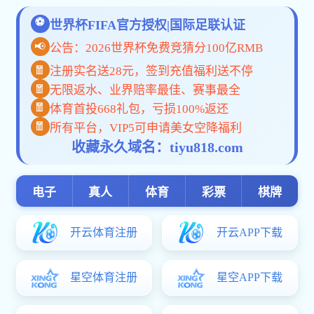
赛事前夕，一个焦点命题引发了众多球迷与评论
员的热议：状态火热的巴洛贡，面对以铁血和坚
韧著称的巴拉圭防线，他那偏于技术流的身体对
抗，究竟能否顶住？这不仅仅是一场前锋与后卫
的个人较量，更是两种截然不同足球哲学的直接
对话。本文将深入拆解巴洛贡的技术特点与巴拉
圭防线的防守风格，通过数据与战术分析，为您
呈现这场力与技的巅峰预演。
巴洛贡的技术风格与对抗能力的矛盾统一
首先，我们必须正视巴洛贡的技术特点。这位在
法甲赛场证明过自己的锋线尖刀，其最大优势在
于出色的跑位意识、敏锐的门前嗅觉以及冷静的