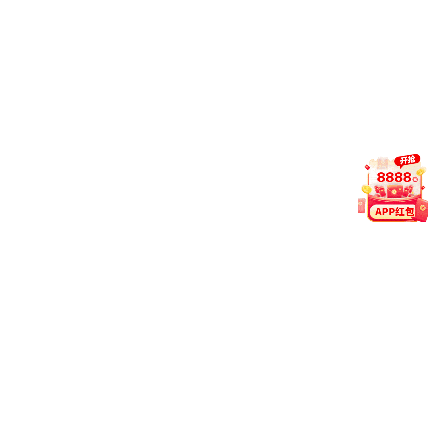
韦世豪低迷反弹成都蓉城豪门翻车中
费耶诺德客
超赛后
议
当足球的哨声在成都凤凰山体育公园的夜空
在足球世界里
中落下，一场充满戏剧性的...
荷兰足坛的巅峰
06-01 18:38
05-31 03:50
热门标签 · 2026