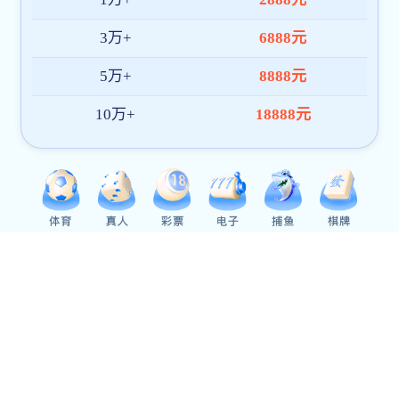
次。他们不必再为找不到破门方法而焦虑，球队
的整体心态从“寻找机会”变成了“誓死捍卫领先优
势”。这种心态上的转变，往往在世界杯这样的淘
汰赛中起决定性作用。
其次，这粒进球极大地鼓舞了英格兰全队的士
气。在世界杯的淘汰赛阶段，尤其是面对法国这
样的卫冕冠军，率先取得进球意味着掌握住了比
赛的主动权。萨卡的这脚兜射，不仅展示了他个
人出色的技术和心理素质，更向法国队传递了一
个强烈的信号：英格兰队绝非等闲之辈，他们有
足够的能力击败强大的对手。进球后的萨卡激情
怒吼，队友们纷纷上前拥抱庆贺，这个场景无疑
加强了球队内部的凝聚力。在随后的比赛中，我