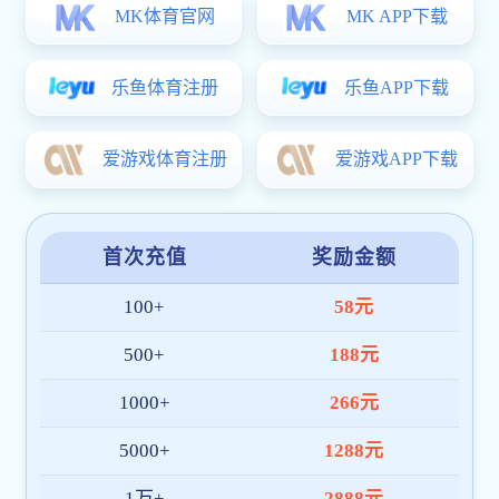
头顶，也绕过了全神贯注的门将洛里的十指关，
应声入网！1-0！这不仅仅是一次“英格兰法国左
脚兜射破门点燃晋级希望”的壮举，它更像是一枚
精确制导的导弹，精准地摧毁了法国队的心理防
线。
这粒进球所带来的影响是全方位的。首先，从战
术层面看，萨卡的这次内切射门打破了场上的僵
局。在此之前的比赛里，英格兰队的进攻虽然有
声有色，但总是缺少最后一击的致命性。法国队
可以利用他们丰富的经验，通过控制比赛节奏来
消磨英格兰队的锐气。而这一记“英格兰法国左脚
兜射破门点燃晋级希望”的进球，就如同一剂强心
针，让英格兰队的战术执行力瞬间提升了一个档