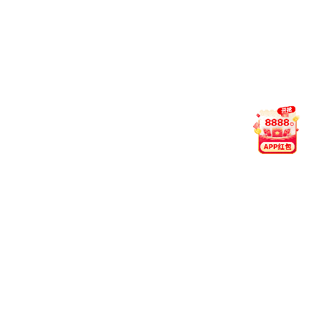
热门标签 · 2026
Beat365最新登录地址 服务矩阵，按需定制
粉丝互动运营...
应急保障方案...
赛事策划执行...
版权授权服务...
赛事数据服务...
直播技术服务...
内容制作服务...
商业变现服务...
产品路线图 2025–2026
赛事服务的一站式解决方案
2025 Q1
灾备切换，保障业务连续性。