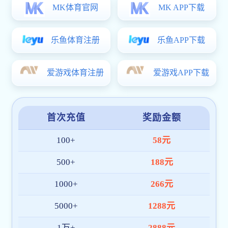
每一次恰到好处的分球，都浸透着岁月磨砺出的
智慧。更重要的是，他们从未离开过这支球队的
灵魂。在更衣室里，他们是年轻球员的精神领
袖；在场上，他们是战术执行的最后一道保障。
当全网热议他们能否再续传奇时，实际上是在讨
论：在高速运转的现代足球中，经验和忠诚究竟
还有多少价值？这场欧冠次回合，恰恰成了检验
这一命题的最佳试金石。
从战术层面来看，老将的回归绝非简单的“情怀加
成”。费耶诺德在中场控制力上若能得到增强，便
可有效压制埃因霍温极具爆发力的反击。而埃因
霍温的老将若能稳定后防，将释放边翼卫的进攻
属性，形成高位压迫与快速转换的体系。双方教