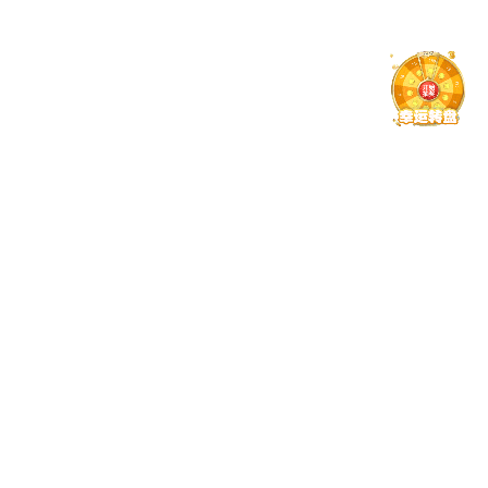
10+
98%
24/7
从策划到执
一站式赛事
赛事服务首
行
服务
选品牌
立即开启体验
我们深知，赛事的时效性要求极高，Beat365最新登
录地址 的直播延迟控制在 10 秒以内。
旗舰体验