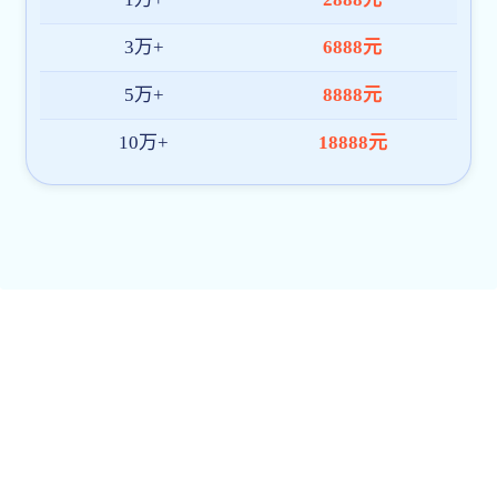
练的排兵布阵也将因老将的存在而变得更加丰
富。一位能踢满90分钟的老将或许不现实，但他
在特定时刻——比如下半场体能下降、场面胶着
时——上场后所起到的定盘星作用，往往能决定
一场比赛的走向。赛前，各大体育媒体和社交平
台上的专家分析，纷纷将目光聚焦于这些老将的
登场时间与具体任务。有媒体甚至直言：“这场比
赛，比的不是谁更年轻，而是谁的老将更懂得如
何控制比赛的呼吸。”
全网热议的背后，还有一层更深的情感纽带：对
于那些陪伴球队走过低谷与高峰的球迷而言，老
将回归就像一位故友的归来。他们见证过费耶诺
德在欧战的沉浮，也目睹过埃因霍温的荣耀时