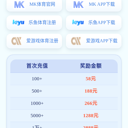
如，在阿贾克斯的欧冠征程中，他曾多次成功限
制住对方的进攻核心。这种经验积累对于世界杯
这样高压的舞台无疑是宝贵的财富。然而，对阵
南非时，阿尔瓦雷斯需要警惕对手的假动作和突
然启动，因为南非球员爆发力极强，一旦盯防失
位，墨西哥的后防线将直接暴露在危险中。
身体状态永远是评估球员表现的基础。阿尔瓦雷
斯在赛季末段曾因轻微伤病影响出场时间，但在
国家队的训练营中，他已经恢复了高强度的对抗
能力。他的体能分配策略值得关注：作为一名跑
动能力出众的中场，他往往会在比赛前30分钟通
过高强度的逼抢来试探对手的承受力，随后根据
局势调整节奏。迎战南非时，这种策略需要更加