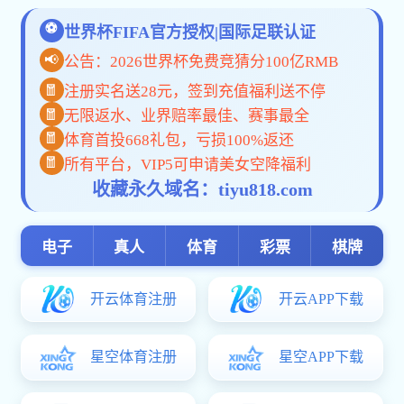
南非队的比赛不仅是一场小组赛的博弈，更是一
场关于专注、韧性与战术智慧的终极考验。这位
效力于阿贾克斯的中场悍将，在转会西汉姆联后
经历了一段适应期，如今重返国家队舞台，他的
状态如何直接关系到墨西哥队能否在攻防转换中
占据主动。在这篇深度分析中，我们将全面评估
阿尔瓦雷斯如何应对南非队的冲击，以及他能否
成为抑制对手反击的关键锁链。
埃德森·阿尔瓦雷斯，这位被球迷昵称为“马乔”的
防守型中场，自2017年完成国家队首秀以来，便
逐渐成为墨西哥队不可或缺的中场屏障。他的职
业生涯充满了硬朗的对抗与精准的预判，但在豪
门林立的国际舞台中，每一次防守任务都像是走