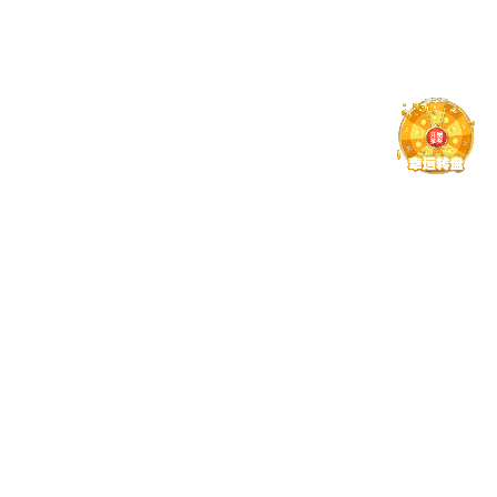
信赖引擎
管理团队，战略与执行并重
10+
98%
24/7
从策划到执
一站式赛事
赛事服务首
行
服务
选品牌
立即开启体验
我们深知，赛事的时效性要求极高，Beat365最新登