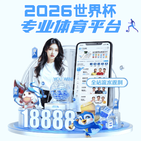
首页
App
关于
体育看点
联赛风云
用户登录
首页
联赛风云
墨西哥埃德森阿尔瓦雷斯迎战南非盯防任务状态评估
墨西哥埃德森阿尔瓦雷斯迎
战南非盯防任务状态评估
2026-07-08 12:29
当世界杯的聚光灯再次投向绿茵场，每一位球员
都背负着国家的荣耀与个人的梦想。对于墨西哥
队的防守核心埃德森·阿尔瓦雷斯而言，即将迎战