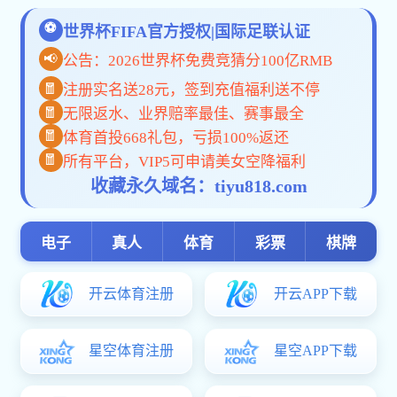
豪门复兴与王朝更迭时，一支被低估的黑马带着
复仇的火焰，在克瓦拉之夜书写了属于平民英雄
的史诗。这不仅是一场关于胜利的战斗，更是一
次对足球本质的深刻致敬——当天赋、韧性与智
慧完美融合，即便最遥远的梦想也能触手可及。
那不勒斯本赛季的征程从一开始就充满了戏剧
性。在小组赛抽签结果揭晓后，外界普遍认为这
支意甲劲旅将陷入苦战。事实证明，这种担忧并
非多余。在首回合与老对手的较量中，那不勒斯
因一次防守疏忽而吞下苦果，客场落败。那次失
利如同一根刺，深深扎进了每一个那不勒斯人的
心中。但真正的强者，从不沉溺于过去的悲伤，
而是将屈辱化为前进的动力。回到圣保罗球场，