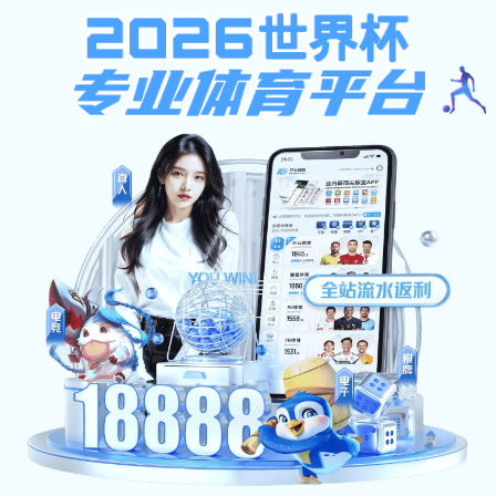
首页
App
关于
体育看点
联赛风云
用户登录
首页
联赛风云
克瓦拉之夜，那不勒斯复仇黑马传奇
克瓦拉之夜，那不勒斯复仇
黑马传奇
2026-06-03 14:33
前言：在足球的世界里，奇迹往往诞生于最不经
意的夜晚。那不勒斯，这座曾见证马拉多纳神迹
的南方之城，在2024-25赛季的欧冠赛场上，再
次点燃了全世界球迷的激情。当所有人都在谈论