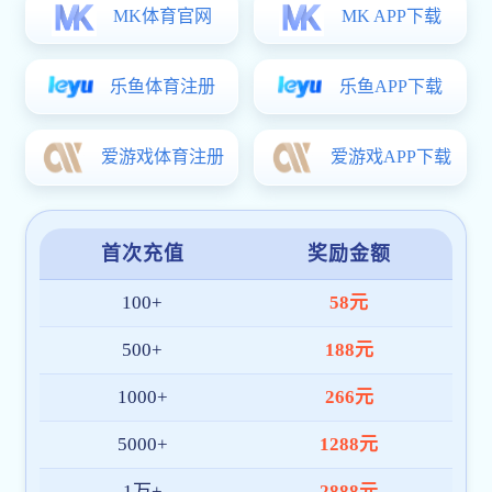
克瓦拉茨赫利亚不仅为自己正名，更让“克瓦拉”这
个词成为了进攻风暴的代名词。
分析这场复仇战，我们不应只聚焦于个人英雄主
义。那不勒斯之所以能完成这场以弱胜强的壮
举，得益于整个战术体系的精妙运转。主教练在
经历了首回合的教训后，果断变阵。他放弃了相
对保守的中场绞杀，转而采用高位逼抢与快速转
换相结合的打法。这一调整堪称点睛之笔：他们
通过切段对手中场与前锋的联系，迫使对方核心
球员屡屡回撤拿球，从而打乱了对方最熟悉的进
攻节奏。而当那不勒斯获得球权时，边后卫的大
胆前插与中锋的支点作用，为克瓦拉茨赫利亚创
造了足够的内切空间。这种战术的颠覆性在于，