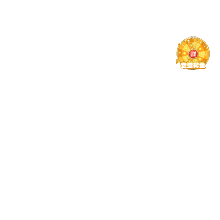
管理团队，战略与执行并重
10+
98%
24/7
从策划到执
一站式赛事
赛事服务首
行
服务
选品牌
立即开启体验
我们深知，赛事的时效性要求极高，Beat365最新登
录地址 的直播延迟控制在 10 秒以内。