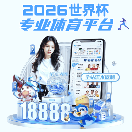
首页
App
关于
体育看点
联赛风云
用户登录
首页
联赛风云
格列兹曼任意球造险上海海港爆冷出局球迷沸腾
格列兹曼任意球造险上海海
港爆冷出局球迷沸腾
2026-06-25 15:06
在万众瞩目的2026年世界杯亚洲区预选赛的一场
焦点对决中，格列兹曼的一次精妙任意球险些改
写战局，而上海海港则在一场跌宕起伏的较量中