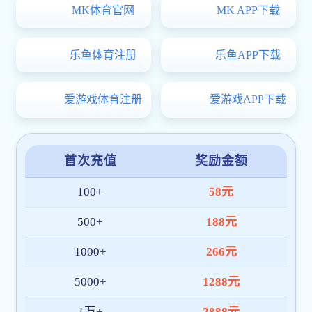
控了中场，海港队的防线开始频频告急。遗憾的
是，海港队并未能及时调整应对策略，几次关键
的防守失误最终酿成大错。下半场第65分钟，对
手利用一次角球机会，由中后卫头槌破网，打破
了场上平衡。这一进球，彻底点燃了客队球迷的
热情，而海港队则陷入了必须扳平比分的绝境。
在被进球后，上海海港展开了潮水般的反扑。主
教练连续做出换人调整，试图通过增加前场攻击
点来打开局面。然而，足球比赛有时就是这样残
酷，进攻端的急躁往往会导致防守端的漏洞。在
比赛最后15分钟，海港队大举压上之际，对手抓
住一次快速反击的机会，由格列兹曼送出精准直
塞，助攻队友单刀赴会，将比分扩大为2比0。这