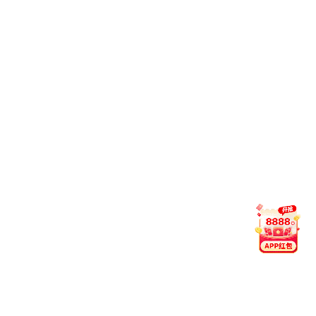
韦世豪低迷反弹成都蓉城豪门翻车中
费耶诺德客
超赛后
议
当足球的哨声在成都凤凰山体育公园的夜空
在足球世界里
中落下，一场充满戏剧性的...
荷兰足坛的巅峰
06-01 18:38
05-31 03:50
热门标签 · 2026
Beat365最新登录地址 服务矩阵，按需定制
粉丝互动运营...
应急保障方案...
赛事策划执行...